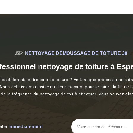
NETTOYAGE DÉMOUSSAGE DE TOITURE 30
fessionnel nettoyage de toiture à Esp
es différents entretiens de toiture ? En tant que professionnels da
ous définissons ainsi le meilleur moment pour le faire : la fin de l
e la fréquence du nettoyage de toit à effectuer. Vous pouvez ainsi
elle
immediatement