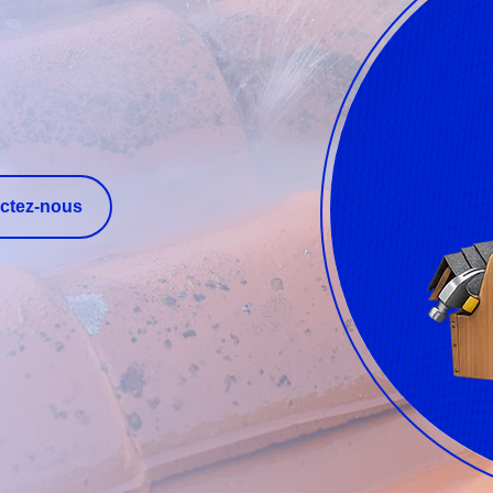
ctez-nous