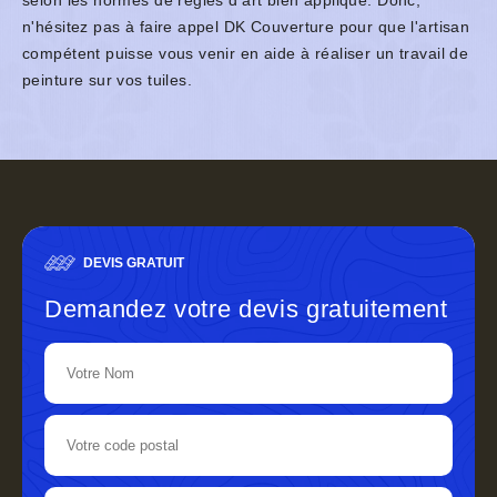
selon les normes de règles d'art bien appliqué. Donc,
n'hésitez pas à faire appel DK Couverture pour que l'artisan
compétent puisse vous venir en aide à réaliser un travail de
peinture sur vos tuiles.
DEVIS GRATUIT
Demandez votre devis gratuitement