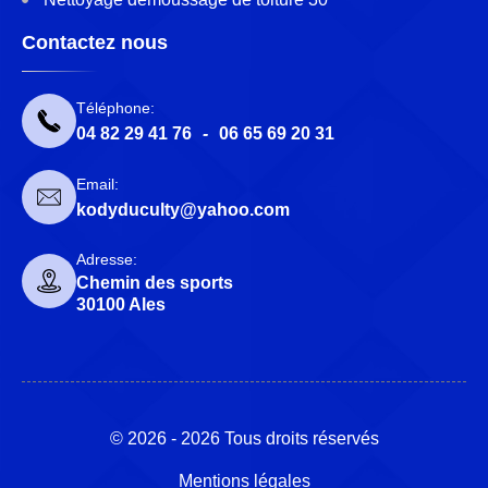
Contactez nous
Téléphone:
04 82 29 41 76
-
06 65 69 20 31
Email:
kodyduculty@yahoo.com
Adresse:
Chemin des sports
30100 Ales
© 2026 - 2026 Tous droits réservés
Mentions légales