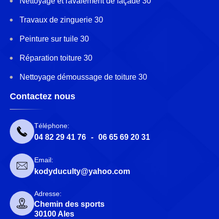
Nettoyage et ravalement de façade 30
Travaux de zinguerie 30
Peinture sur tuile 30
Réparation toiture 30
Nettoyage démoussage de toiture 30
Contactez nous
Téléphone:
04 82 29 41 76
-
06 65 69 20 31
Email:
kodyduculty@yahoo.com
Adresse:
Chemin des sports
30100 Ales