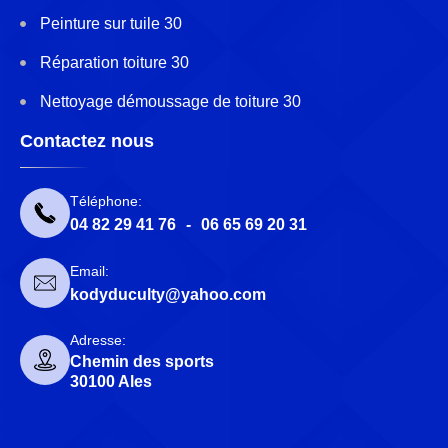
Peinture sur tuile 30
Réparation toiture 30
Nettoyage démoussage de toiture 30
Contactez nous
Téléphone:
04 82 29 41 76
-
06 65 69 20 31
Email:
kodyduculty@yahoo.com
Adresse:
Chemin des sports
30100 Ales