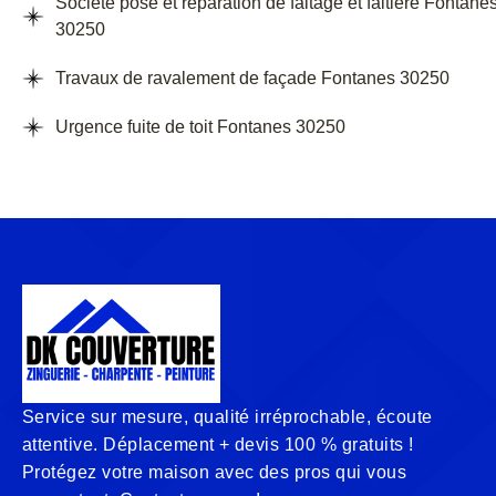
Société pose et réparation de faitage et faitière Fontane
30250
Travaux de ravalement de façade Fontanes 30250
Urgence fuite de toit Fontanes 30250
Service sur mesure, qualité irréprochable, écoute
attentive. Déplacement + devis 100 % gratuits !
Protégez votre maison avec des pros qui vous