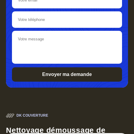
DK COUVERTURE
Nettoyage démoussage de