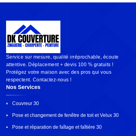
Service sur mesure, qualité irréprochable, écoute
attentive. Déplacement + devis 100 % gratuits !
Protégez votre maison avec des pros qui vous
respectent. Contactez-nous !
Nos Services
Couvreur 30
Pose et changement de fenêtre de toit et Velux 30
Pose et réparation de faîtage et faîtière 30