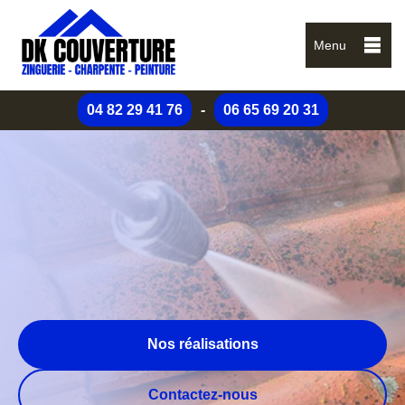
Menu
04 82 29 41 76
-
06 65 69 20 31
Nos réalisations
Contactez-nous