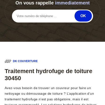
On vous rappelle
immediatement
DK COUVERTURE
Traitement hydrofuge de toiture
30450
Avez-vous besoin de trouver un couvreur pour faire un
nettoyage ou démoussage de toiture ? L’application d’un
traitement hydrofuge n’est pas obligatoire, mais il est
toujours recommandé. Les solutions hydrofuges de toiture