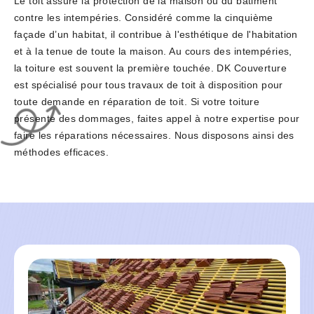
Le toit assure la protection de la maison ou du bâtiment
contre les intempéries. Considéré comme la cinquième
façade d’un habitat, il contribue à l'esthétique de l'habitation
et à la tenue de toute la maison. Au cours des intempéries,
la toiture est souvent la première touchée. DK Couverture
est spécialisé pour tous travaux de toit à disposition pour
toute demande en réparation de toit. Si votre toiture
présente des dommages, faites appel à notre expertise pour
faire les réparations nécessaires. Nous disposons ainsi des
méthodes efficaces.