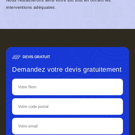
Nous restaurerons ainsi votre toit tout en offrant les
interventions adéquates.
DEVIS GRATUIT
Demandez votre devis gratuitement