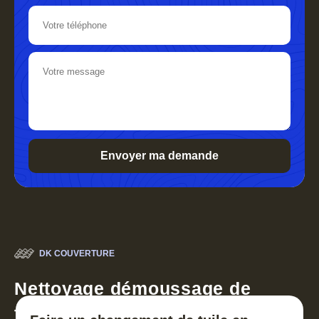
DK COUVERTURE
Nettoyage démoussage de
toiture 30