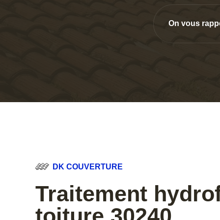
On vous rapp
DK COUVERTURE
Traitement hydro
toiture 30240