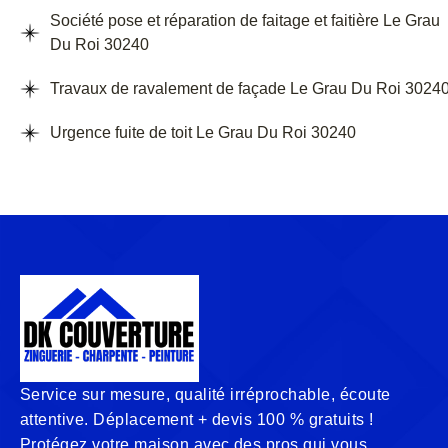
Société pose et réparation de faitage et faitière Le Grau
Du Roi 30240
Travaux de ravalement de façade Le Grau Du Roi 3024
Urgence fuite de toit Le Grau Du Roi 30240
Service sur mesure, qualité irréprochable, écoute
attentive. Déplacement + devis 100 % gratuits !
Protégez votre maison avec des pros qui vous