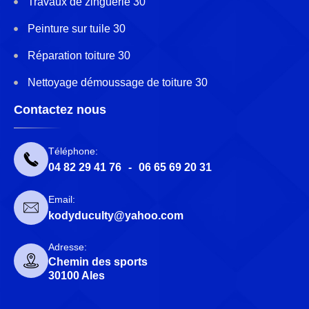
Travaux de zinguerie 30
Peinture sur tuile 30
Réparation toiture 30
Nettoyage démoussage de toiture 30
Contactez nous
Téléphone:
04 82 29 41 76
-
06 65 69 20 31
Email:
kodyduculty@yahoo.com
Adresse:
Chemin des sports
30100 Ales