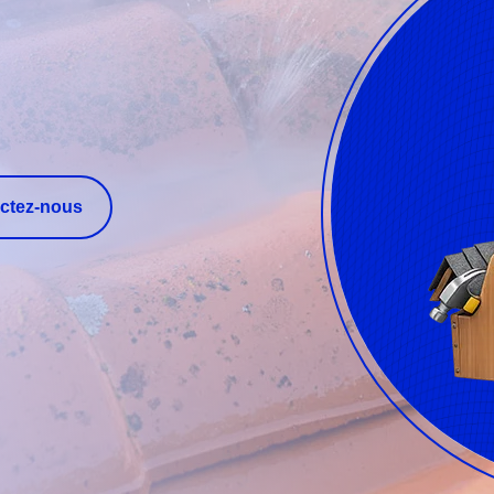
ctez-nous