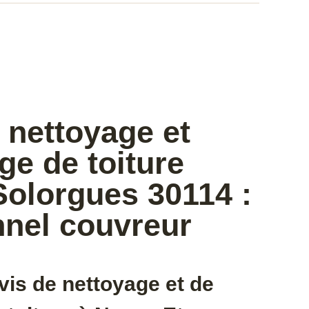
 nettoyage et
e de toiture
Solorgues 30114 :
nnel couvreur
vis de nettoyage et de