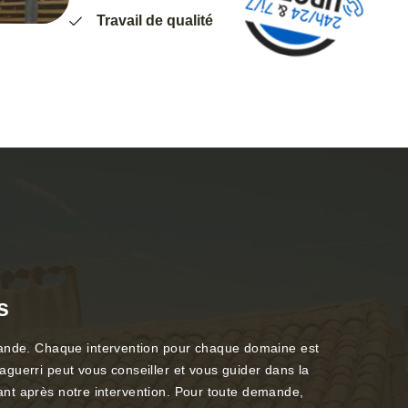
Travail de qualité
s
emande. Chaque intervention pour chaque domaine est
guerri peut vous conseiller et vous guider dans la
isant après notre intervention. Pour toute demande,