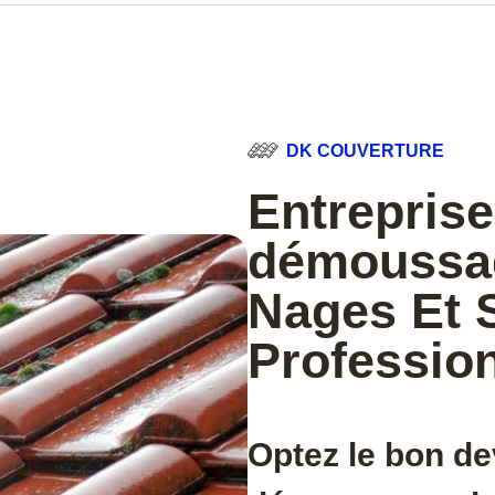
DK COUVERTURE
Entreprise
démoussag
Nages Et 
Professio
Optez le bon de