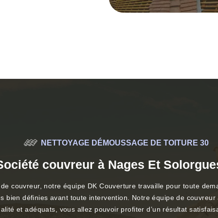
NETTOYAGE DÉMOUSSAGE DE TOITURE 30
Société couvreur à Nages Et Solorgue
ux de couvreur, notre équipe DK Couverture travaille pour toute d
bien définies avant toute intervention. Notre équipe de couvreur a
alité et adéquats, vous allez pouvoir profiter d’un résultat satisfa