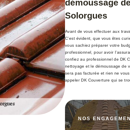
démoussage de 
Solorgues
Avant de vous effectuer aux trav
C’est évident, que vous êtes curi
vous sachiez préparer votre budg
professionnel, pour avoir l’assura
confiez au professionnel de DK C
nettoyage et le démoussage de v
sera pas facturée et rien ne vous
appeler DK Couverture qui se tr
NOS ENGAGEME