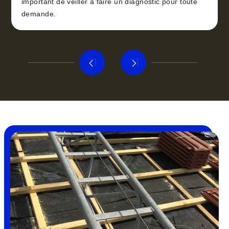
important de veiller à faire un diagnostic pour toute
demande.