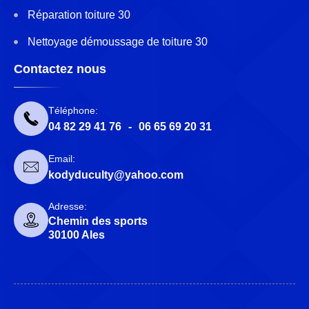
Réparation toiture 30
Nettoyage démoussage de toiture 30
Contactez nous
Téléphone:
04 82 29 41 76
-
06 65 69 20 31
Email:
kodyduculty@yahoo.com
Adresse:
Chemin des sports
30100 Ales