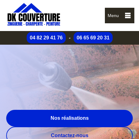
Menu
04 82 29 41 76
-
06 65 69 20 31
Nos réalisations
Contactez-nous