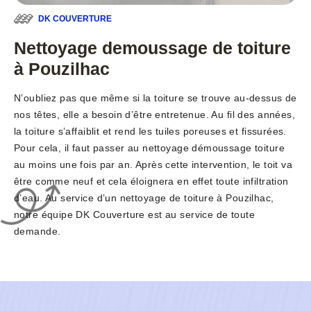
DK COUVERTURE
Nettoyage demoussage de toiture
à Pouzilhac
N’oubliez pas que même si la toiture se trouve au-dessus de
nos têtes, elle a besoin d’être entretenue. Au fil des années,
la toiture s’affaiblit et rend les tuiles poreuses et fissurées.
Pour cela, il faut passer au nettoyage démoussage toiture
au moins une fois par an. Après cette intervention, le toit va
être comme neuf et cela éloignera en effet toute infiltration
d’eau. Au service d’un nettoyage de toiture à Pouzilhac,
notre équipe DK Couverture est au service de toute
demande.