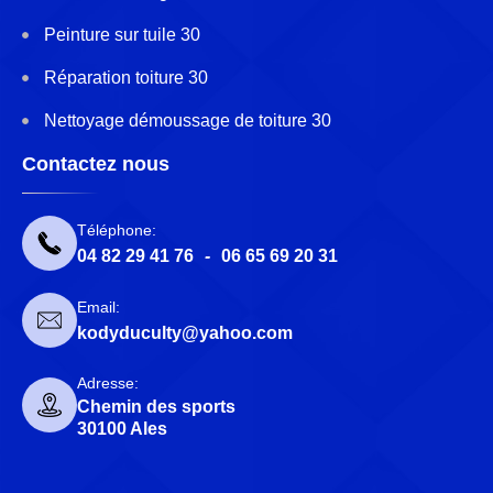
Peinture sur tuile 30
Réparation toiture 30
Nettoyage démoussage de toiture 30
Contactez nous
Téléphone:
04 82 29 41 76
-
06 65 69 20 31
Email:
kodyduculty@yahoo.com
Adresse:
Chemin des sports
30100 Ales