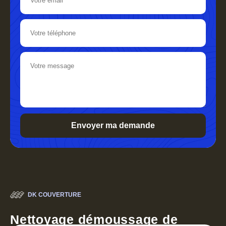
DK COUVERTURE
Nettoyage démoussage de