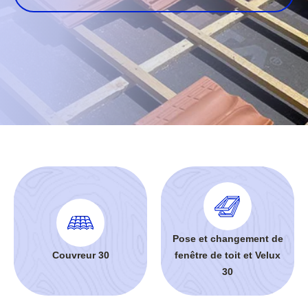
Pose et changement de
Couvreur 30
fenêtre de toit et Velux
30