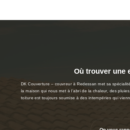
Où trouver une 
DK Couverture – couvreur à Redessan met sa spécialité 
la maison qui nous met à l’abri de la chaleur, des pluies
toiture est toujours soumise à des intempéries qui vienne
On vous rapp