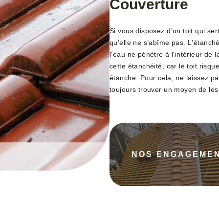
Couverture
Si vous disposez d’un toit qui ser
qu’elle ne s’abîme pas. L'étanché
l'eau ne pénètre à l'intérieur de 
cette étanchéité, car le toit risqu
étanche. Pour cela, ne laissez pas
toujours trouver un moyen de les
NOS ENGAGEME