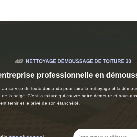
NETTOYAGE DÉMOUSSAGE DE TOITURE 30
entreprise professionnelle en démouss
au service de toute demande pour faire le nettoyage et le démoussa
, de la neige. C'est la toiture qui couvre notre demeure et nous ass
nt ternir et le privé de son étanchéité.
elle
immediatement