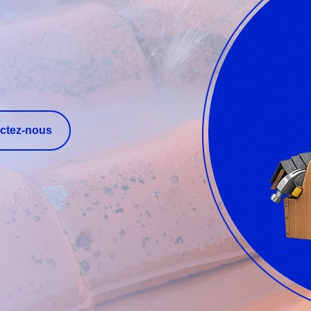
ctez-nous