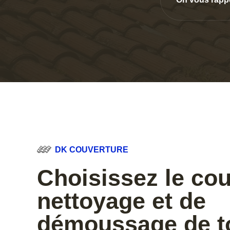
DK COUVERTURE
Choisissez le co
nettoyage et de
démoussage de to