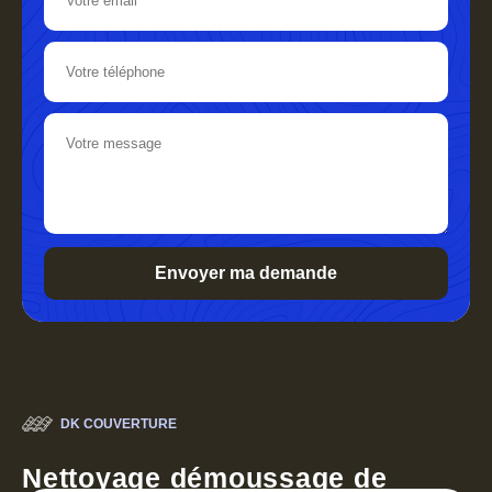
DK COUVERTURE
Nettoyage démoussage de