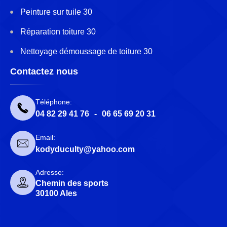
Peinture sur tuile 30
Réparation toiture 30
Nettoyage démoussage de toiture 30
Contactez nous
Téléphone:
04 82 29 41 76
-
06 65 69 20 31
Email:
kodyduculty@yahoo.com
Adresse:
Chemin des sports
30100 Ales