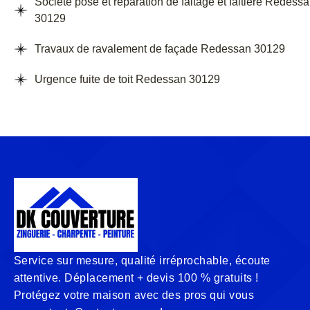
Société pose et réparation de faitage et faitière Redess
30129
Travaux de ravalement de façade Redessan 30129
Urgence fuite de toit Redessan 30129
Service sur mesure, qualité irréprochable, écoute
attentive. Déplacement + devis 100 % gratuits !
Protégez votre maison avec des pros qui vous