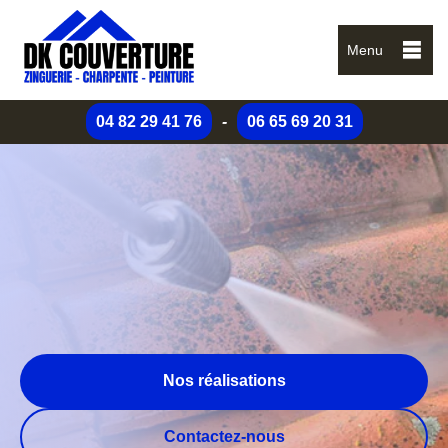
Menu
04 82 29 41 76
-
06 65 69 20 31
Nos réalisations
Contactez-nous