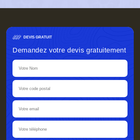
DEVIS GRATUIT
Demandez votre devis gratuitement