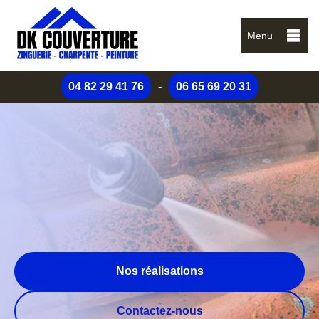
Menu
04 82 29 41 76
-
06 65 69 20 31
Nos réalisations
Contactez-nous