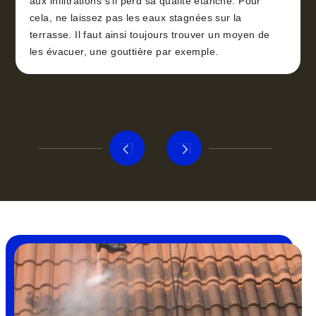
aux infiltrations s’il perd sa qualité étanche. Pour
cela, ne laissez pas les eaux stagnées sur la
terrasse. Il faut ainsi toujours trouver un moyen de
les évacuer, une gouttière par exemple.