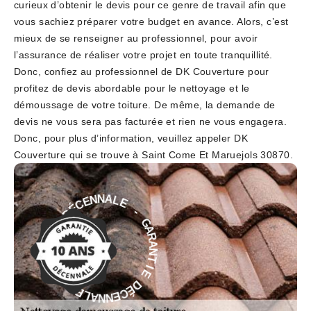
curieux d’obtenir le devis pour ce genre de travail afin que
vous sachiez préparer votre budget en avance. Alors, c’est
mieux de se renseigner au professionnel, pour avoir
l’assurance de réaliser votre projet en toute tranquillité.
Donc, confiez au professionnel de DK Couverture pour
profitez de devis abordable pour le nettoyage et le
démoussage de votre toiture. De même, la demande de
devis ne vous sera pas facturée et rien ne vous engagera.
Donc, pour plus d’information, veuillez appeler DK
Couverture qui se trouve à Saint Come Et Maruejols 30870.
E
-
L
A
G
N
A
N
R
E
A
C
N
É
T
D
I
E
E
D
I
T
É
N
C
A
E
R
N
A
N
G
A
-
L
E