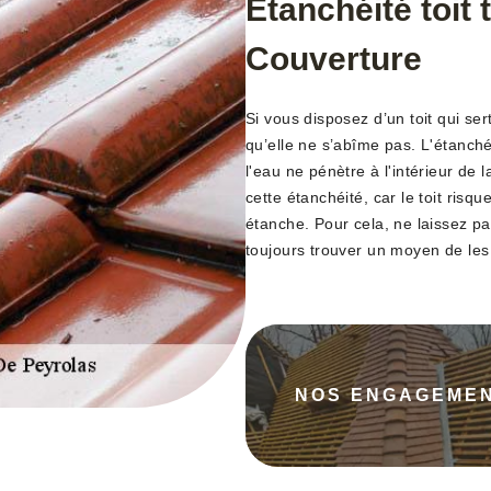
Étanchéité toit
Couverture
Si vous disposez d’un toit qui ser
qu’elle ne s’abîme pas. L'étanché
l'eau ne pénètre à l'intérieur de 
cette étanchéité, car le toit risqu
étanche. Pour cela, ne laissez pas
toujours trouver un moyen de les
NOS ENGAGEME