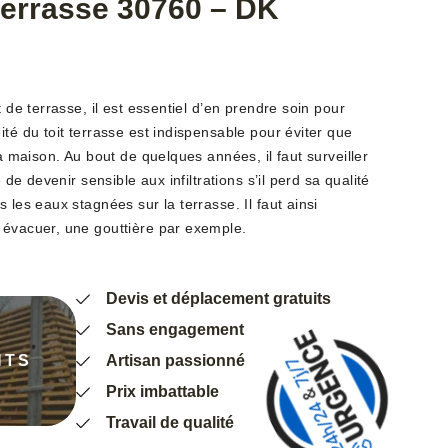
 terrasse 30760 – DK
t de terrasse, il est essentiel d’en prendre soin pour
ité du toit terrasse est indispensable pour éviter que
la maison. Au bout de quelques années, il faut surveiller
e de devenir sensible aux infiltrations s’il perd sa qualité
 les eaux stagnées sur la terrasse. Il faut ainsi
 évacuer, une gouttière par exemple.
Devis et déplacement gratuits
Sans engagement
NTS
Artisan passionné
Prix imbattable
Travail de qualité