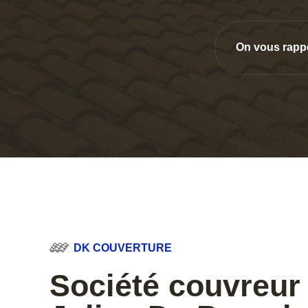
On vous rapp
DK COUVERTURE
Société couvreur 