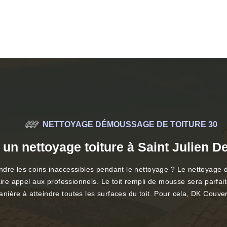
NETTOYAGE DÉMOUSSAGE DE TOITURE 30
 un nettoyage toiture à Saint Julien D
re les coins inaccessibles pendant le nettoyage ? Le nettoyage de 
ire appel aux professionnels. Le toit rempli de mousse sera parfait
ière à atteindre toutes les surfaces du toit. Pour cela, DK Couve