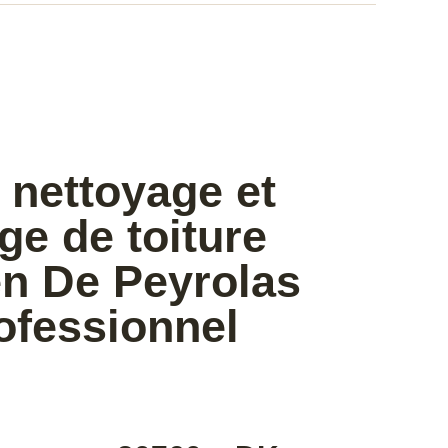
 nettoyage et
e de toiture
en De Peyrolas
ofessionnel