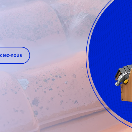
ctez-nous