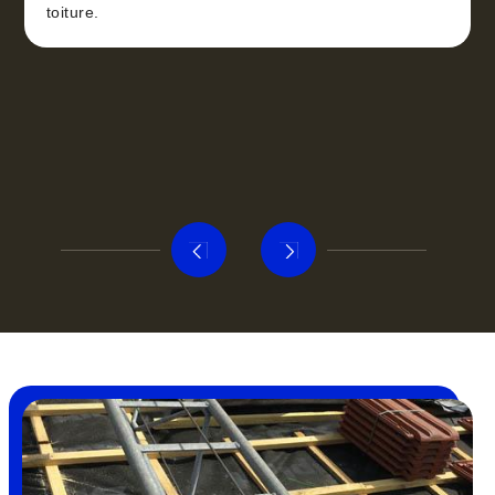
toiture.