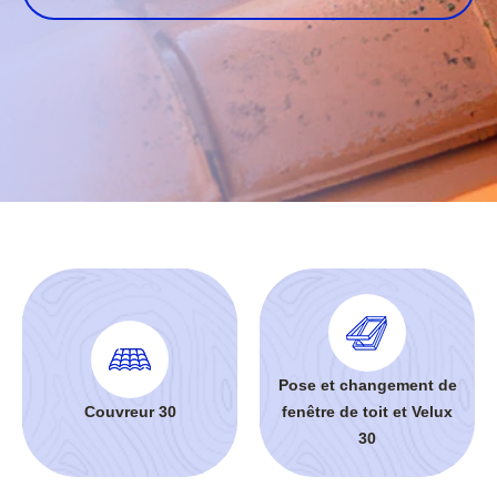
Pose et changement de
Couvreur 30
fenêtre de toit et Velux
30