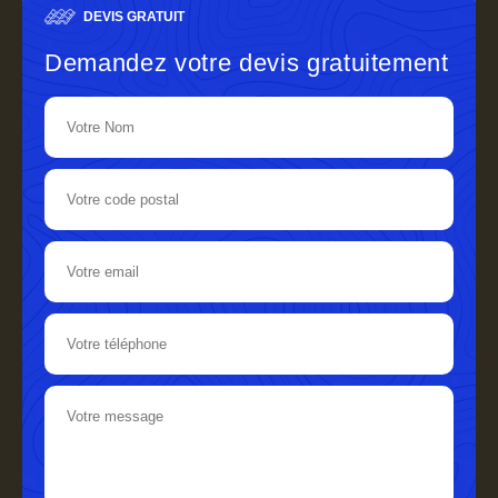
DEVIS GRATUIT
Demandez votre devis gratuitement