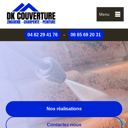
Menu
04 82 29 41 76
-
06 65 69 20 31
Nos réalisations
Contactez-nous