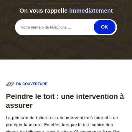
On vous rappelle
immediatement
DK COUVERTURE
Peindre le toit : une intervention à
assurer
La peinture de toiture est une intervention à faire afin de
protéger la toiture. En effet, lorsque le toit montre des
signes de faiblesse, c'est-à-dire qu'il commence à rouiller