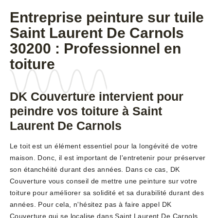
Entreprise peinture sur tuile
Saint Laurent De Carnols
30200 : Professionnel en
toiture
DK Couverture intervient pour
peindre vos toiture à Saint
Laurent De Carnols
Le toit est un élément essentiel pour la longévité de votre
maison. Donc, il est important de l'entretenir pour préserver
son étanchéité durant des années. Dans ce cas, DK
Couverture vous conseil de mettre une peinture sur votre
toiture pour améliorer sa solidité et sa durabilité durant des
années. Pour cela, n'hésitez pas à faire appel DK
Couverture qui se localise dans Saint Laurent De Carnols