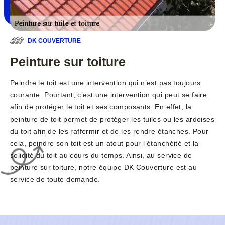
DK COUVERTURE
Peinture sur toiture
Peindre le toit est une intervention qui n’est pas toujours
courante. Pourtant, c’est une intervention qui peut se faire
afin de protéger le toit et ses composants. En effet, la
peinture de toit permet de protéger les tuiles ou les ardoises
du toit afin de les raffermir et de les rendre étanches. Pour
cela, peindre son toit est un atout pour l’étanchéité et la
solidité du toit au cours du temps. Ainsi, au service de
peinture sur toiture, notre équipe DK Couverture est au
service de toute demande.