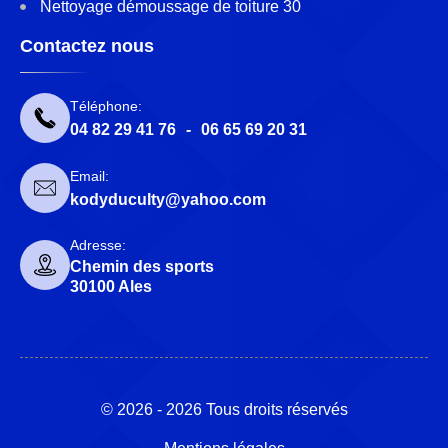
Nettoyage démoussage de toiture 30
Contactez nous
Téléphone:
04 82 29 41 76
-
06 65 69 20 31
Email:
kodyduculty@yahoo.com
Adresse:
Chemin des sports
30100 Ales
© 2026 - 2026 Tous droits réservés