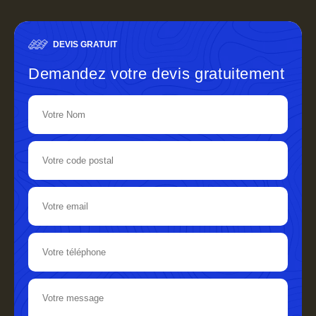
DEVIS GRATUIT
Demandez votre devis gratuitement