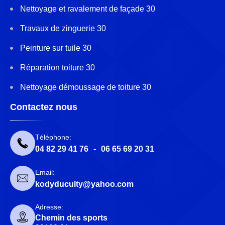
Nettoyage et ravalement de façade 30
Travaux de zinguerie 30
Peinture sur tuile 30
Réparation toiture 30
Nettoyage démoussage de toiture 30
Contactez nous
Téléphone:
04 82 29 41 76
-
06 65 69 20 31
Email:
kodyduculty@yahoo.com
Adresse:
Chemin des sports