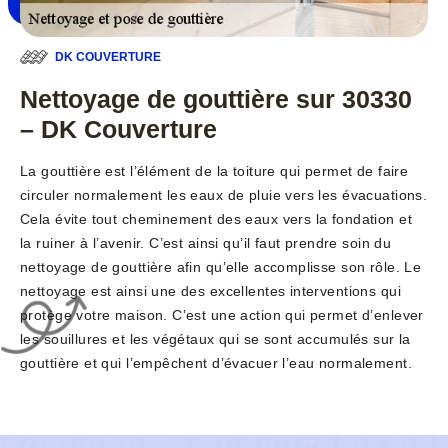
DK COUVERTURE
Nettoyage de gouttière sur 30330
– DK Couverture
La gouttière est l’élément de la toiture qui permet de faire
circuler normalement les eaux de pluie vers les évacuations.
Cela évite tout cheminement des eaux vers la fondation et
la ruiner à l’avenir. C’est ainsi qu’il faut prendre soin du
nettoyage de gouttière afin qu’elle accomplisse son rôle. Le
nettoyage est ainsi une des excellentes interventions qui
protège votre maison. C’est une action qui permet d’enlever
les souillures et les végétaux qui se sont accumulés sur la
gouttière et qui l’empêchent d’évacuer l’eau normalement.