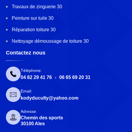
Travaux de zinguerie 30
Peinture sur tuile 30
Réparation toiture 30
Nettoyage démoussage de toiture 30
Contactez nous
Téléphone:
04 82 29 41 76
-
06 65 69 20 31
Email:
kodyduculty@yahoo.com
Adresse:
Chemin des sports
30100 Ales