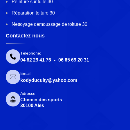
Peinture sur tuile 30
Réparation toiture 30
Nettoyage démoussage de toiture 30
Contactez nous
Téléphone:
04 82 29 41 76
-
06 65 69 20 31
Email:
kodyduculty@yahoo.com
Adresse:
Chemin des sports
30100 Ales