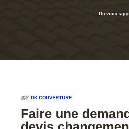
On vous rapp
DK COUVERTURE
Faire une deman
devis changemen