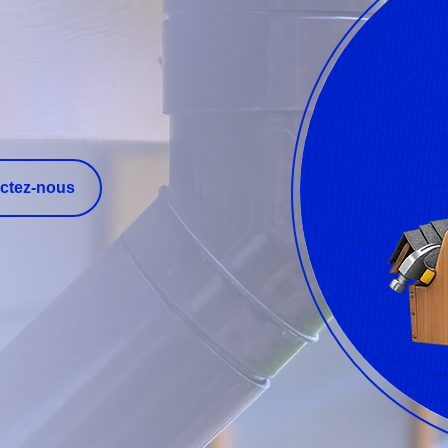
ctez-nous