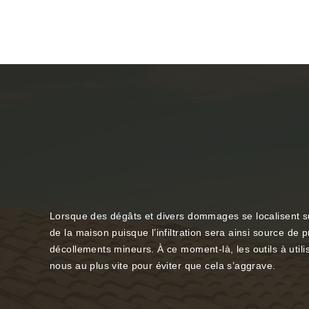
Lorsque des dégâts et divers dommages se localisent su
de la maison puisque l’infiltration sera ainsi source de 
décollements mineurs. À ce moment-là, les outils à util
nous au plus vite pour éviter que cela s’aggrave.