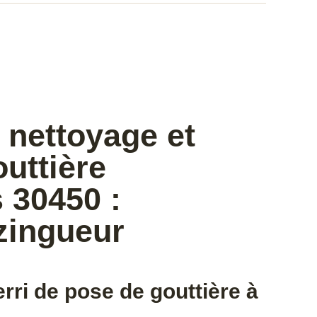
 nettoyage et
uttière
 30450 :
zingueur
rri de pose de gouttière à