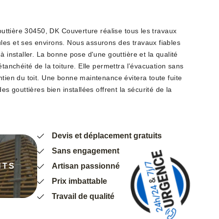
gouttière 30450, DK Couverture réalise tous les travaux
les et ses environs. Nous assurons des travaux fiables
à installer. La bonne pose d'une gouttière et la qualité
étanchéité de la toiture. Elle permettra l’évacuation sans
ntien du toit. Une bonne maintenance évitera toute fuite
es gouttières bien installées offrent la sécurité de la
Devis et déplacement gratuits
Sans engagement
NTS
Artisan passionné
Prix imbattable
Travail de qualité