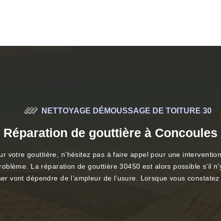
NETTOYAGE DÉMOUSSAGE DE TOITURE 30
Réparation de gouttière à Concoules
r votre gouttière, n’hésitez pas à faire appel pour une interventi
problème. La réparation de gouttière 30450 est alors possible s’il n’
iser vont dépendre de l’ampleur de l’usure. Lorsque vous constatez