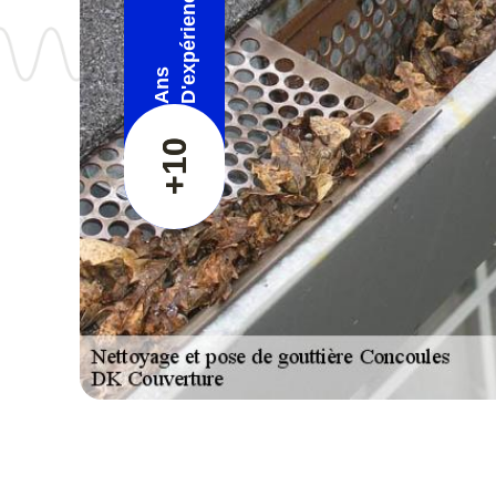
D'expérience
Ans
+10