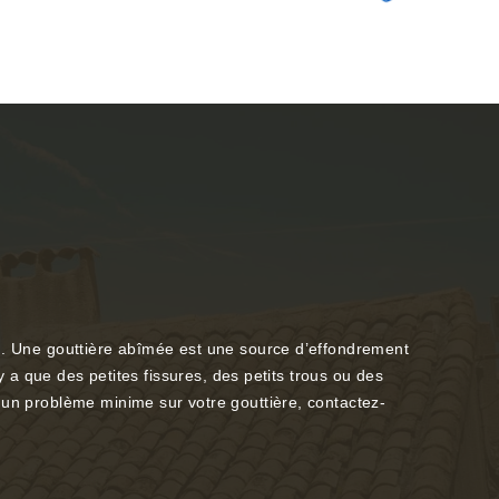
on. Une gouttière abîmée est une source d’effondrement
y a que des petites fissures, des petits trous ou des
 un problème minime sur votre gouttière, contactez-