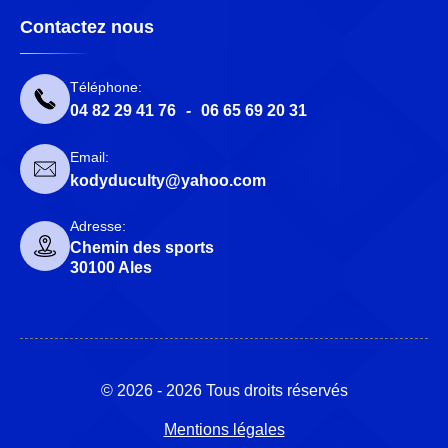
Contactez nous
Téléphone:
04 82 29 41 76
-
06 65 69 20 31
Email:
kodyduculty@yahoo.com
Adresse:
Chemin des sports
30100 Ales
© 2026 - 2026 Tous droits réservés
Mentions légales