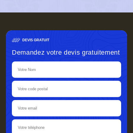
DEVIS GRATUIT
Demandez votre devis gratuitement