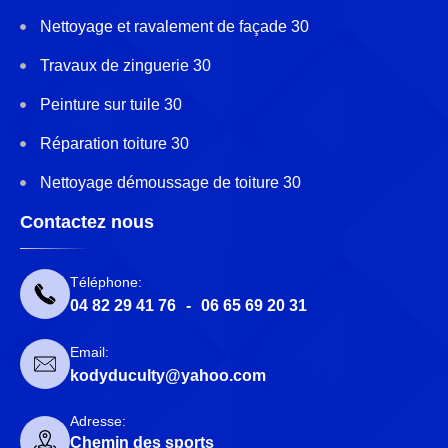
Nettoyage et ravalement de façade 30
Travaux de zinguerie 30
Peinture sur tuile 30
Réparation toiture 30
Nettoyage démoussage de toiture 30
Contactez nous
Téléphone:
04 82 29 41 76
-
06 65 69 20 31
Email:
kodyduculty@yahoo.com
Adresse:
Chemin des sports