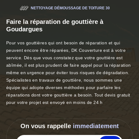
NETTOYAGE DÉMOUSSAGE DE TOITURE 30
Faire la réparation de gouttière à
Goudargues
Pour vos gouttières qui ont besoin de réparation et qui
peuvent encore être réparées, DK Couverture est à votre
service. Dès que vous constatez que votre gouttière est
abîmée, il est plus prudent de faire appel pour la réparation
même en urgence pour éviter tous risques de dégradation.
Spécialistes en travaux de gouttière, nous sommes une
équipe qui adopte diverses méthodes pour parfaire les
réparations dont votre gouttière a besoin. Tout devis gratuit
pour votre projet est envoyé en moins de 24 h
On vous rappelle
immediatement