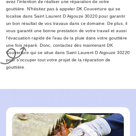
avez l'intention de réaliser une réparation de votre
gouttière. N'hésitez pas à appeler DK Couverture qui se
localise dans Saint Laurent D Aigouze 30220 pour garantir
un bon résultat de vos travaux dans ce domaine. De plus, il
vous garantit une bonne prestation de votre travail et aussi
l'évacuation rapide de l'eau de la pluie dans votre gouttière
une fois réparé. Donc, contactez dès maintenant DK
Couverture qui se situe dans Saint Laurent D Aigouze 30220
pour s'occuper tout votre projet de la réparation de
gouttière.