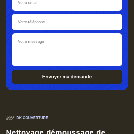
DK COUVERTURE
Nettoyage démoussage de