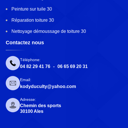
Peinture sur tuile 30
Réparation toiture 30
Nettoyage démoussage de toiture 30
Contactez nous
Téléphone:
04 82 29 41 76
-
06 65 69 20 31
Email:
kodyduculty@yahoo.com
Adresse:
Chemin des sports
30100 Ales