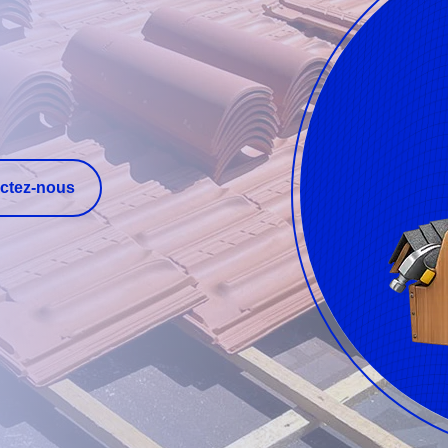
ctez-nous