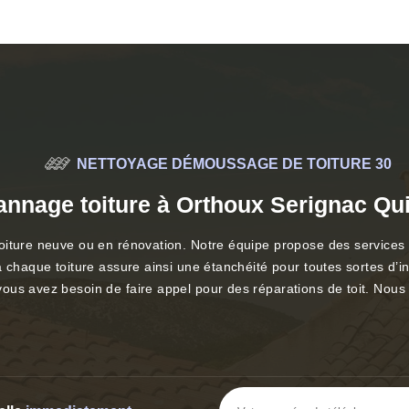
NETTOYAGE DÉMOUSSAGE DE TOITURE 30
nnage toiture à Orthoux Serignac Qu
iture neuve ou en rénovation. Notre équipe propose des services po
à chaque toiture assure ainsi une étanchéité pour toutes sortes d
s avez besoin de faire appel pour des réparations de toit. Nous re