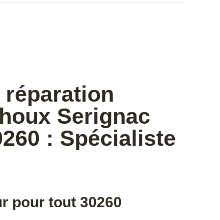
 réparation
thoux Serignac
260 : Spécialiste
r pour tout 30260