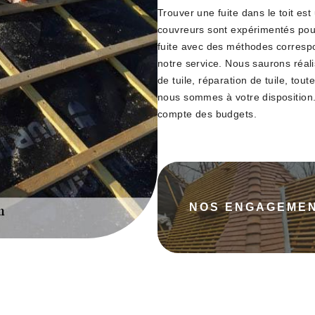
Trouver une fuite dans le toit es
couvreurs sont expérimentés pour 
fuite avec des méthodes correspo
notre service. Nous saurons réal
de tuile, réparation de tuile, tout
nous sommes à votre disposition.
compte des budgets.
NOS ENGAGEME