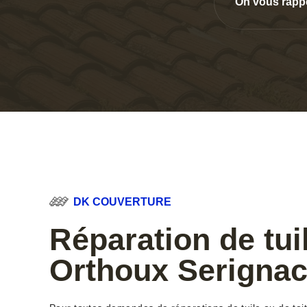
On vous rapp
DK COUVERTURE
Réparation de tui
Orthoux Serignac