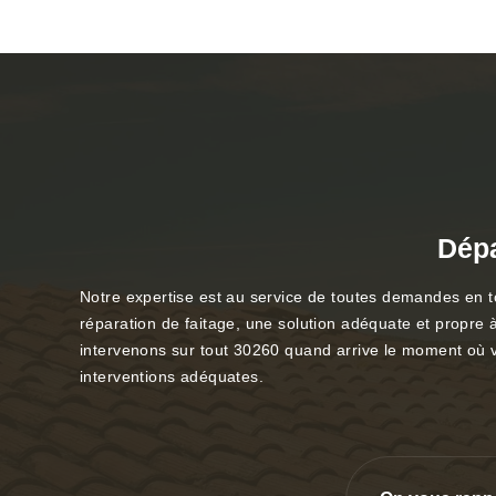
Dépa
Notre expertise est au service de toutes demandes en to
réparation de faitage, une solution adéquate et propre 
intervenons sur tout 30260 quand arrive le moment où vou
interventions adéquates.