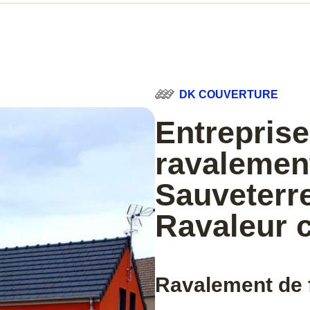
DK COUVERTURE
Entreprise
ravalemen
Sauveterre
Ravaleur 
Ravalement de 