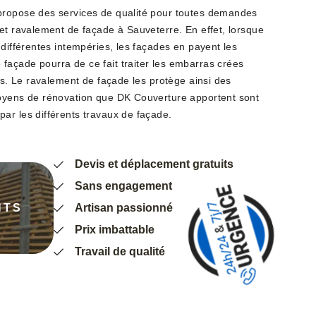
propose des services de qualité pour toutes demandes
 et ravalement de façade à Sauveterre. En effet, lorsque
 différentes intempéries, les façades en payent les
açade pourra de ce fait traiter les embarras crées
urs. Le ravalement de façade les protège ainsi des
moyens de rénovation que DK Couverture apportent sont
ar les différents travaux de façade.
Devis et déplacement gratuits
Sans engagement
NTS
Artisan passionné
Prix imbattable
Travail de qualité