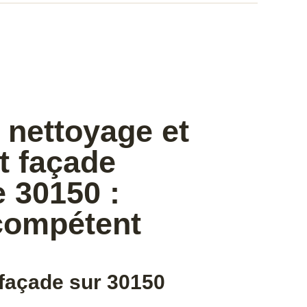
 nettoyage et
t façade
 30150 :
compétent
façade sur 30150