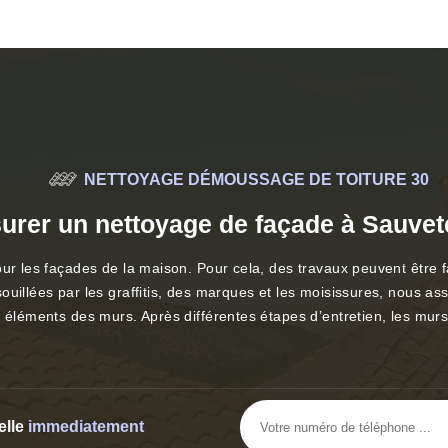
NETTOYAGE DÉMOUSSAGE DE TOITURE 30
urer un nettoyage de façade à Sauvet
our les façades de la maison. Pour cela, des travaux peuvent être f
ouillées par les graffitis, des marques et les moisissures, nous a
s éléments des murs. Après différentes étapes d’entretien, les murs
elle
immediatement