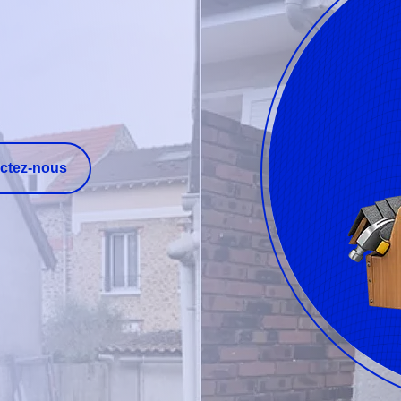
ctez-nous