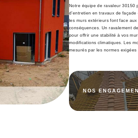
Notre équipe de ravaleur 30150 
d’entretien en travaux de façade
les murs extérieurs font face aux
conséquences. Un ravalement de f
pour offrir une stabilité à vos m
modifications climatiques. Les 
mesurés par les normes exigées p
NOS ENGAGEME