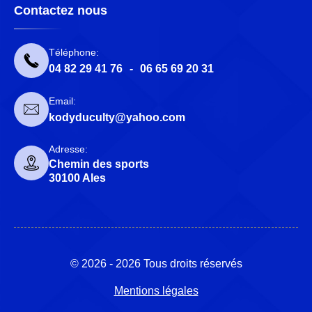
Contactez nous
Téléphone:
04 82 29 41 76
-
06 65 69 20 31
Email:
kodyduculty@yahoo.com
Adresse:
Chemin des sports
30100 Ales
© 2026 - 2026 Tous droits réservés
Mentions légales