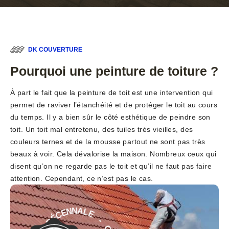
DK COUVERTURE
Pourquoi une peinture de toiture ?
À part le fait que la peinture de toit est une intervention qui
permet de raviver l’étanchéité et de protéger le toit au cours
du temps. Il y a bien sûr le côté esthétique de peindre son
toit. Un toit mal entretenu, des tuiles très vieilles, des
couleurs ternes et de la mousse partout ne sont pas très
beaux à voir. Cela dévalorise la maison. Nombreux ceux qui
disent qu’on ne regarde pas le toit et qu’il ne faut pas faire
attention. Cependant, ce n’est pas le cas.
E
-
L
G
A
A
N
R
N
A
E