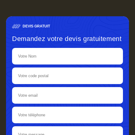
DEVIS GRATUIT
Demandez votre devis gratuitement