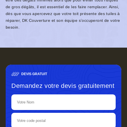
être des dégâts minimes alors que pour éviter tous risques
de gros dégâts, il est essentiel de les faire remplacer. Ainsi,
dès que vous apercevez que votre toit présente des tuiles à
réparer, DK Couverture et son équipe s’occuperont de votre
besoin.
DEVIS GRATUIT
Demandez votre devis gratuitement