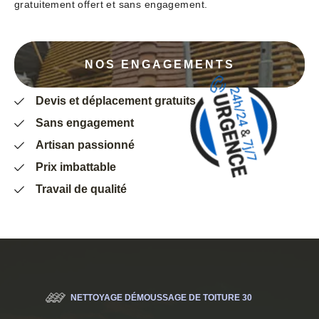
gratuitement offert et sans engagement.
NOS ENGAGEMENTS
Devis et déplacement gratuits
Sans engagement
Artisan passionné
Prix imbattable
Travail de qualité
NETTOYAGE DÉMOUSSAGE DE TOITURE 30