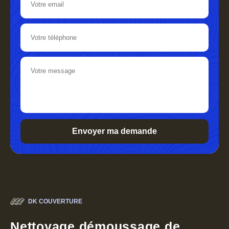
DK COUVERTURE
Nettoyage démoussage de