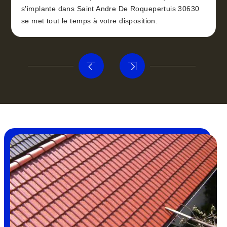
s'implante dans Saint Andre De Roquepertuis 30630
se met tout le temps à votre disposition.