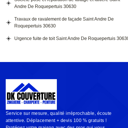
Andre De Roquepertuis 30630
Travaux de ravalement de façade Saint Andre De
Roquepertuis 30630
Urgence fuite de toit Saint Andre De Roquepertuis 3063
Service sur mesure, qualité irréprochable, écoute
attentive. Déplacement + devis 100 % gratuits !
Protégez votre maison avec des pros qui vous