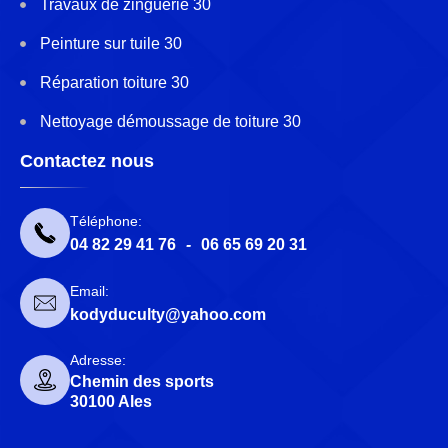
Travaux de zinguerie 30
Peinture sur tuile 30
Réparation toiture 30
Nettoyage démoussage de toiture 30
Contactez nous
Téléphone:
04 82 29 41 76
-
06 65 69 20 31
Email:
kodyduculty@yahoo.com
Adresse:
Chemin des sports
30100 Ales