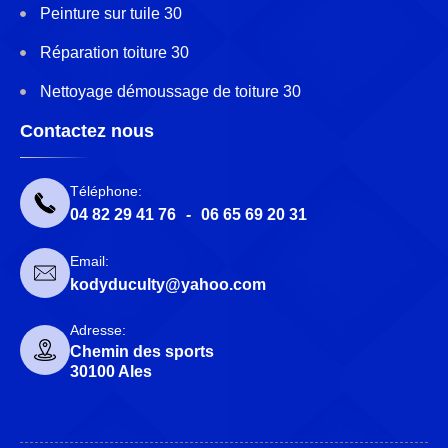
Peinture sur tuile 30
Réparation toiture 30
Nettoyage démoussage de toiture 30
Contactez nous
Téléphone:
04 82 29 41 76
-
06 65 69 20 31
Email:
kodyduculty@yahoo.com
Adresse:
Chemin des sports
30100 Ales