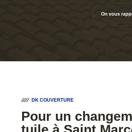
On vous rapp
DK COUVERTURE
Pour un changem
tuile à Saint Mar