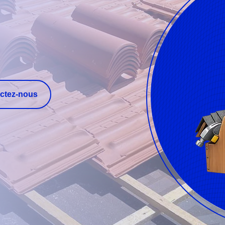
ctez-nous