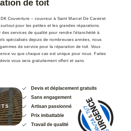
ation de toit
, DK Couverture – couvreur à Saint Marcel De Careiret
t surtout pour les petites et les grandes réparations.
des services de qualité pour rendre l’étanchéité à
nels spécialisés depuis de nombreuses années, nous
 gammes de service pour la réparation de toit. Vous
tence vu que chaque cas est unique pour nous. Faites
devis vous sera gratuitement offert et sans
Devis et déplacement gratuits
Sans engagement
NTS
Artisan passionné
Prix imbattable
Travail de qualité