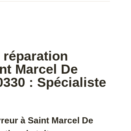
 réparation
int Marcel De
0330 : Spécialiste
reur à Saint Marcel De