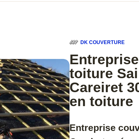
DK COUVERTURE
Entreprise
toiture Sa
Careiret 3
en toiture
Entreprise couv