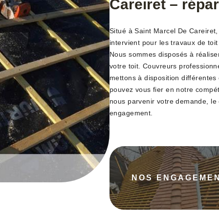
Careiret – répar
Situé à Saint Marcel De Careiret
intervient pour les travaux de toi
Nous sommes disposés à réaliser 
votre toit. Couvreurs profession
mettons à disposition différentes
pouvez vous fier en notre compé
nous parvenir votre demande, le 
engagement.
NOS ENGAGEME