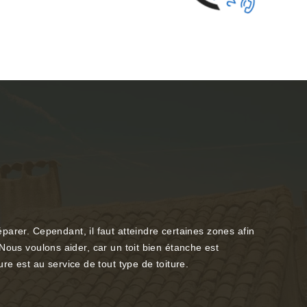
arer. Cependant, il faut atteindre certaines zones afin
. Nous voulons aider, car un toit bien étanche est
re est au service de tout type de toiture.