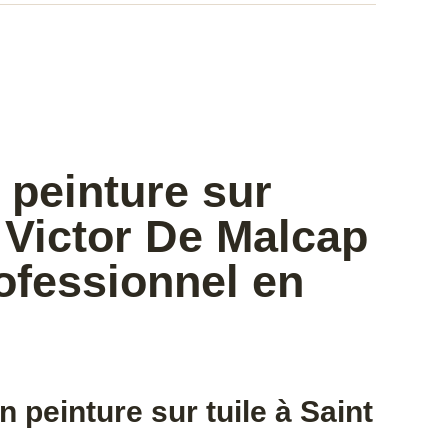
 peinture sur
t Victor De Malcap
ofessionnel en
 peinture sur tuile à Saint