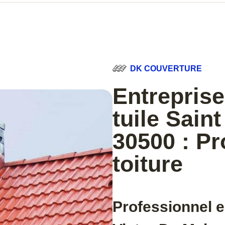
DK COUVERTURE
Entreprise
tuile Sain
30500 : Pr
toiture
Professionnel en