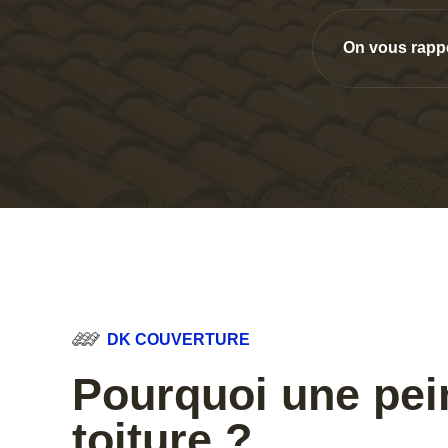
On vous rapp
DK COUVERTURE
Pourquoi une pei
toiture ?