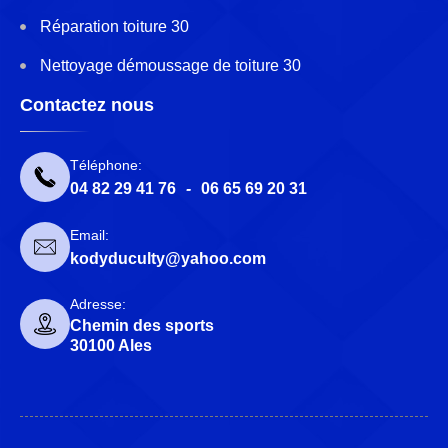
Réparation toiture 30
Nettoyage démoussage de toiture 30
Contactez nous
Téléphone:
04 82 29 41 76
-
06 65 69 20 31
Email:
kodyduculty@yahoo.com
Adresse:
Chemin des sports
30100 Ales