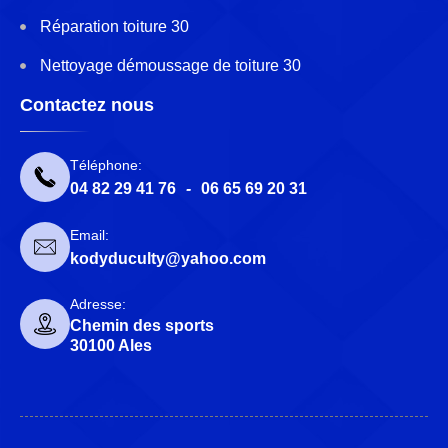
Réparation toiture 30
Nettoyage démoussage de toiture 30
Contactez nous
Téléphone:
04 82 29 41 76
-
06 65 69 20 31
Email:
kodyduculty@yahoo.com
Adresse:
Chemin des sports
30100 Ales