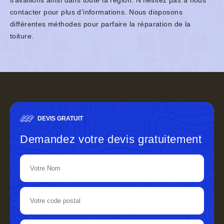
travaillons ainsi dans toute la région. N’hésitez pas à nous
contacter pour plus d’informations. Nous disposons
différentes méthodes pour parfaire la réparation de la
toiture.
DEVIS GRATUIT
Demandez votre devis gratuitement