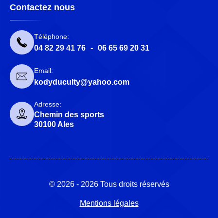
Contactez nous
Téléphone:
04 82 29 41 76
-
06 65 69 20 31
Email:
kodyduculty@yahoo.com
Adresse:
Chemin des sports
30100 Ales
© 2026 - 2026 Tous droits réservés
Mentions légales