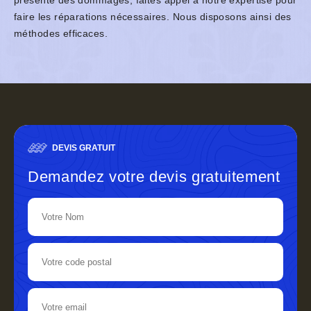
présente des dommages, faites appel à notre expertise pour
faire les réparations nécessaires. Nous disposons ainsi des
méthodes efficaces.
DEVIS GRATUIT
Demandez votre devis gratuitement