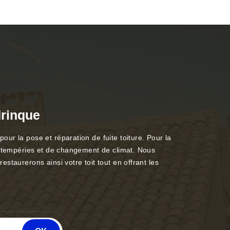
drinque
ur la pose et réparation de fuite toiture. Pour la
’intempéries et de changement de climat. Nous
staurerons ainsi votre toit tout en offrant les