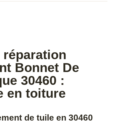
 réparation
int Bonnet De
que 30460 :
e en toiture
ment de tuile en 30460