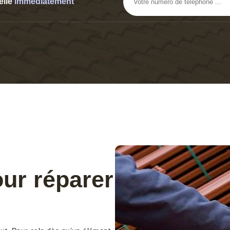
elle
immediatement
ur réparer