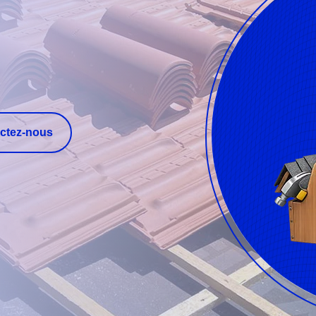
ctez-nous