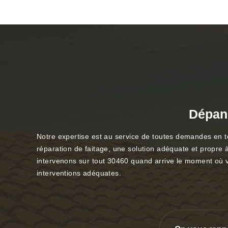
Dépann
Notre expertise est au service de toutes demandes en to
réparation de faitage, une solution adéquate et propre 
intervenons sur tout 30460 quand arrive le moment où vou
interventions adéquates.