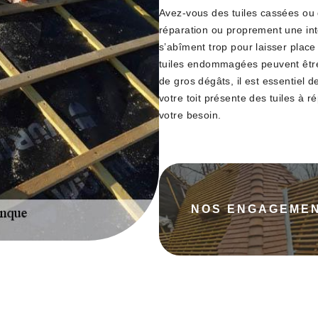
Avez-vous des tuiles cassées ou 
réparation ou proprement une inte
s’abîment trop pour laisser place à
tuiles endommagées peuvent être
de gros dégâts, il est essentiel 
votre toit présente des tuiles à 
votre besoin.
NOS ENGAGEME