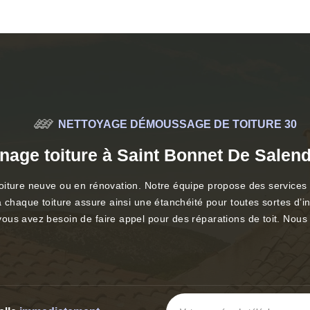
NETTOYAGE DÉMOUSSAGE DE TOITURE 30
age toiture à Saint Bonnet De Salen
iture neuve ou en rénovation. Notre équipe propose des services po
à chaque toiture assure ainsi une étanchéité pour toutes sortes d
s avez besoin de faire appel pour des réparations de toit. Nous re