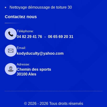
Nettoyage démoussage de toiture 30
Contactez nous
Téléphone:
04 82 29 41 76
-
06 65 69 20 31
Email:
kodyduculty@yahoo.com
Adresse:
Chemin des sports
30100 Ales
© 2026 - 2026 Tous droits réservés