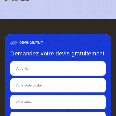
toute épreuve.
DEVIS GRATUIT
Demandez votre devis gratuitement