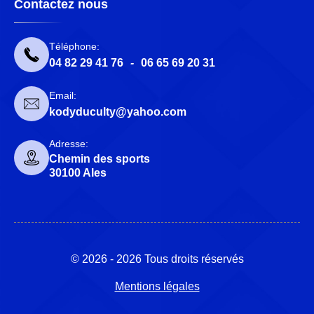
Contactez nous
Téléphone:
04 82 29 41 76
-
06 65 69 20 31
Email:
kodyduculty@yahoo.com
Adresse:
Chemin des sports
30100 Ales
© 2026 - 2026 Tous droits réservés
Mentions légales