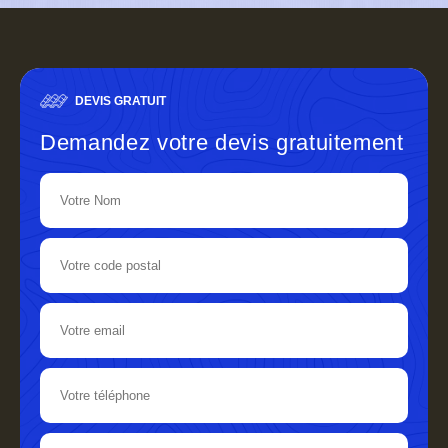
DEVIS GRATUIT
Demandez votre devis gratuitement