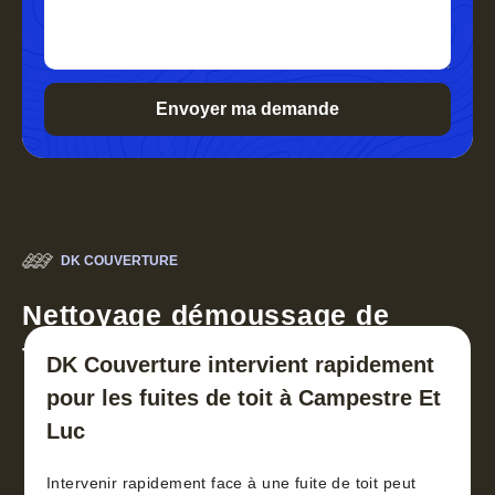
DK COUVERTURE
Nettoyage démoussage de
toiture 30
DK Couverture intervient rapidement
pour les fuites de toit à Campestre Et
Luc
Intervenir rapidement face à une fuite de toit peut