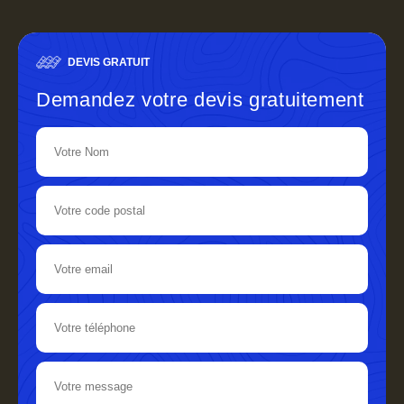
DEVIS GRATUIT
Demandez votre devis gratuitement