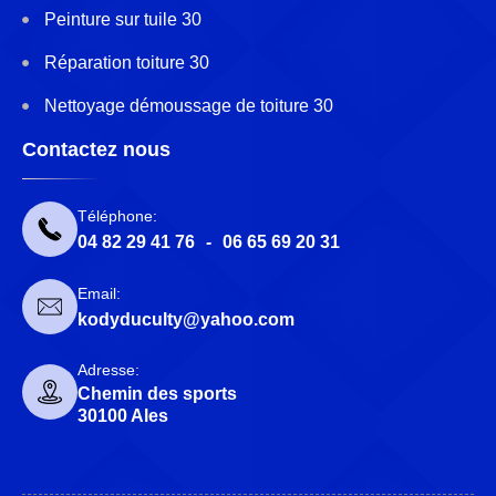
Peinture sur tuile 30
Réparation toiture 30
Nettoyage démoussage de toiture 30
Contactez nous
Téléphone:
04 82 29 41 76
-
06 65 69 20 31
Email:
kodyduculty@yahoo.com
Adresse:
Chemin des sports
30100 Ales