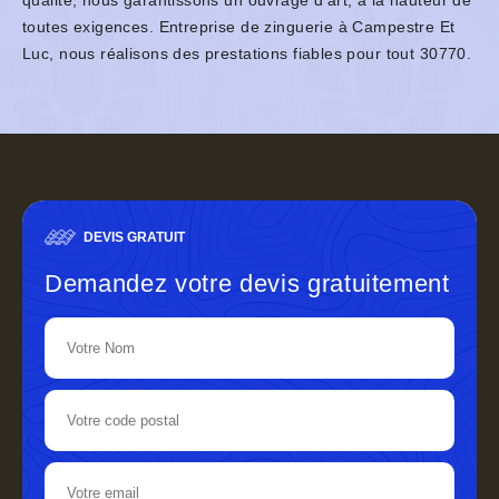
qualité, nous garantissons un ouvrage d’art, à la hauteur de
toutes exigences. Entreprise de zinguerie à Campestre Et
Luc, nous réalisons des prestations fiables pour tout 30770.
DEVIS GRATUIT
Demandez votre devis gratuitement