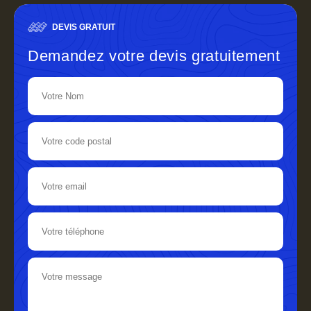
DEVIS GRATUIT
Demandez votre devis gratuitement