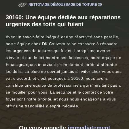
NETTOYAGE DÉMOUSSAGE DE TOITURE 30
30160: Une équipe dédiée aux réparations
urgentes des toits qui fuient
Avec un savoir-faire inégalé et une réactivité sans pareille,
notre équipe chez DK Couverture se consacre à résoudre
les urgences de toitures qui fuient. Lorsqu'une averse
s'invite et que le toit montre ses faiblesses, notre équipe de
Foussignargues intervient promptement, prête à affronter
les défis. La pluie ne devrait jamais s'inviter chez vous sans
votre accord, et c'est pourquoi, à 30160, nous avons
constitué une équipe de professionnels qui n'hésitent pas à
se mouiller pour vous. La sécurité et le confort de votre
foyer sont notre priorité, et nous nous engageons à vous
offrir une tranquillité d'esprit inégalée.
On vous rappelle
immediatement