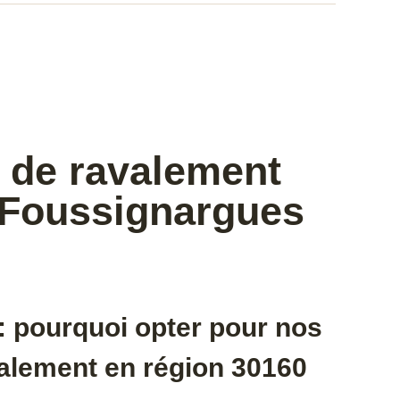
e de ravalement
 Foussignargues
: pourquoi opter pour nos
valement en région 30160