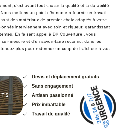
ent, c'est avant tout choisir la qualité et la durabilité
 Nous mettons un point d'honneur à fournir un travail
lisant des matériaux de premier choix adaptés à votre
onnés interviennent avec soin et rigueur, garantissant
ttentes. En faisant appel à DK Couverture , vous
sur-mesure et d'un savoir-faire reconnu, dans les
ttendez plus pour redonner un coup de fraîcheur à vos
Devis et déplacement gratuits
Sans engagement
NTS
Artisan passionné
Prix imbattable
Travail de qualité