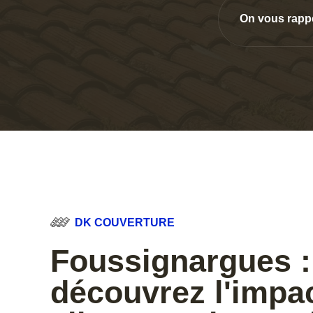
On vous rapp
DK COUVERTURE
Foussignargues :
découvrez l'impa