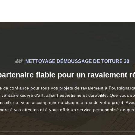
NETTOYAGE DÉMOUSSAGE DE TOITURE 30
partenaire fiable pour un ravalement 
enaire de confiance pour tous vos projets de ravalement à Foussign
éritable œuvre d'art, alliant esthétisme et durabilité. Que vous 
onseiller et vous accompagner à chaque étape de votre projet. Avec
dre à vos attentes et à vous offrir un service personnalisé de qual