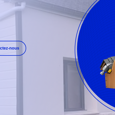
ctez-nous