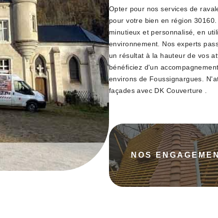
Opter pour nos services de ravalem
pour votre bien en région 30160.
minutieux et personnalisé, en uti
environnement. Nos experts passi
un résultat à la hauteur de vos a
bénéficiez d'un accompagnement 
environs de Foussignargues. N'a
façades avec DK Couverture .
NOS ENGAGEME