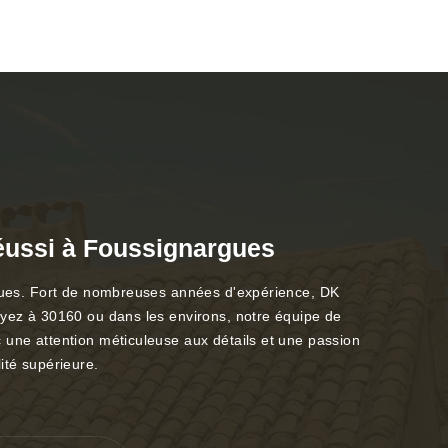
réussi à Foussignargues
argues. Fort de nombreuses années d'expérience, DK
soyez à 30160 ou dans les environs, notre équipe de
 une attention méticuleuse aux détails et une passion
ité supérieure.