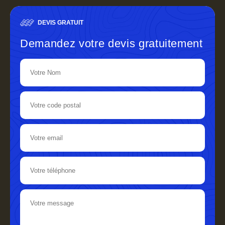
DEVIS GRATUIT
Demandez votre devis gratuitement